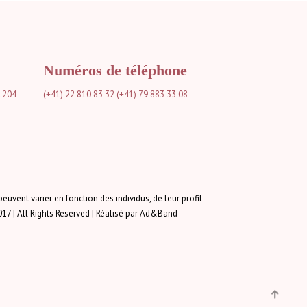
Numéros de téléphone
1204
(+41) 22 810 83 32
(+41) 79 883 33 08
peuvent varier en fonction des individus, de leur profil
2017 | All Rights Reserved | Réalisé par Ad&Band