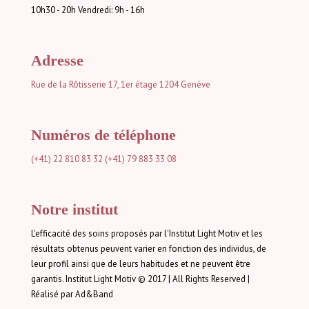
10h30 - 20h Vendredi: 9h - 16h
Adresse
Rue de la Rôtisserie 17, 1er étage
1204 Genève
Numéros de téléphone
(+41) 22 810 83 32
(+41) 79 883 33 08
Notre institut
L'efficacité des soins proposés par l'Institut Light Motiv et les
résultats obtenus peuvent varier en fonction des individus, de
leur profil ainsi que de leurs habitudes et ne peuvent être
garantis. Institut Light Motiv © 2017 | All Rights Reserved |
Réalisé par Ad&Band