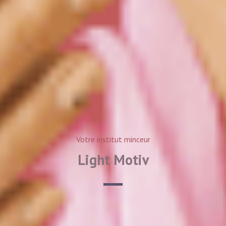
Votre institut minceur
Light Motiv