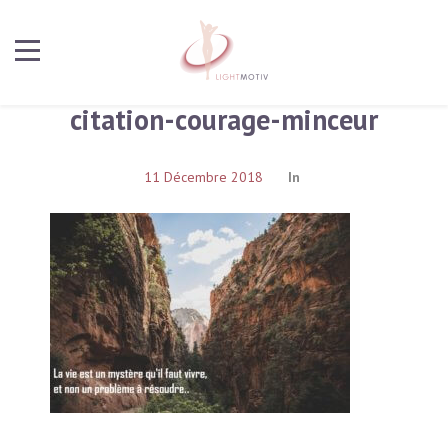
citation-courage-minceur
11 Décembre 2018
In