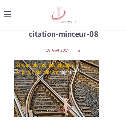
citation-minceur-08
18 Août 2019
In