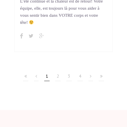
L’été continue et la chaleur est de retour! Votre
équipe, elle, est toujours là pour vous aider à
vous sentir bien dans VOTRE corps et votre
tête!
1
2
3
4