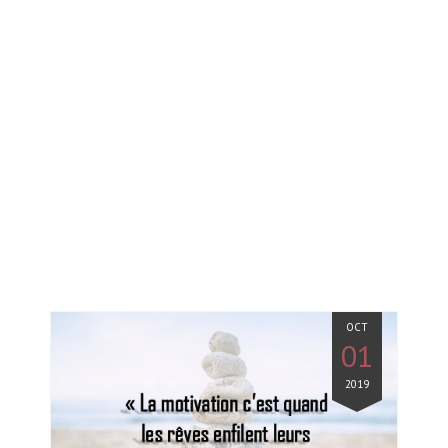
OCT
01
2019