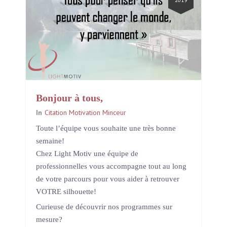
2019
Bonjour à tous,
In
Citation Motivation Minceur
Toute l’équipe vous souhaite une très bonne
semaine!
Chez Light Motiv une équipe de
professionnelles vous accompagne tout au long
de votre parcours pour vous aider à retrouver
VOTRE silhouette!
Curieuse de découvrir nos programmes sur
mesure?