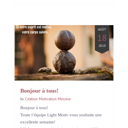
AOÛT
18
2019
Bonjour à tous!
In
Citation Motivation Minceur
Bonjour à tous!
Toute l’équipe Light Motiv vous souhaite une
excellente semaine!