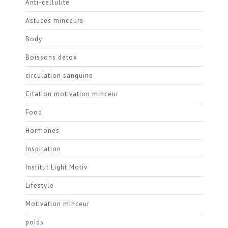
Anti-cellulite
Astuces minceurs
Body
Boissons detox
circulation sanguine
Citation motivation minceur
Food
Hormones
Inspiration
Institut Light Motiv
Lifestyle
Motivation minceur
poids