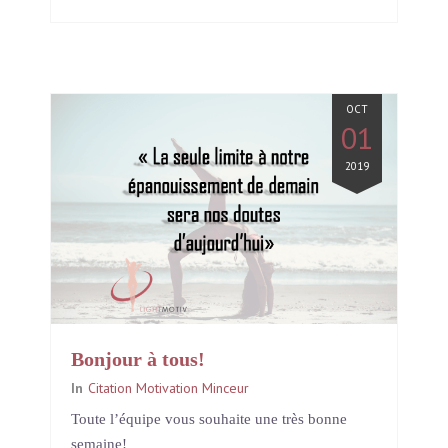
OCT
01
2019
Bonjour à tous!
In
Citation Motivation Minceur
Toute l’équipe vous souhaite une très bonne
semaine!