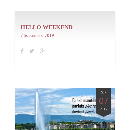
HELLO WEEKEND
7 Septembre 2019
In
Citation Motivation Minceur
SEP
07
2019