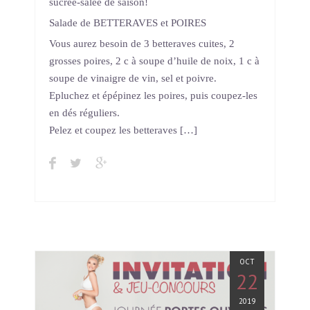
sucrée-salée de saison!
Salade de BETTERAVES et POIRES
Vous aurez besoin de 3 betteraves cuites, 2
grosses poires, 2 c à soupe d’huile de noix, 1 c à
soupe de vinaigre de vin, sel et poivre.
Epluchez et épépinez les poires, puis coupez-les
en dés réguliers.
Pelez et coupez les betteraves […]
OCT
22
2019