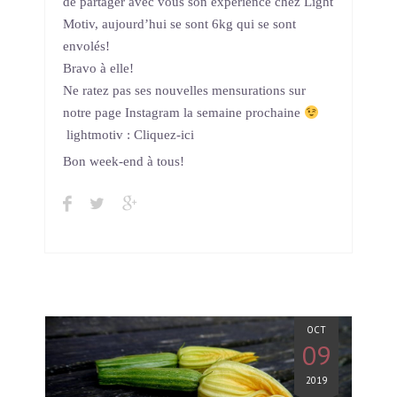
de partager avec vous son expérience chez Light
Motiv, aujourd’hui se sont 6kg qui se sont
envolés!
Bravo à elle!
Ne ratez pas ses nouvelles mensurations sur
notre page Instagram la semaine prochaine
lightmotiv : Cliquez-ici
Bon week-end à tous!
OCT
09
2019