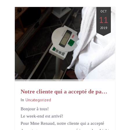
OCT
11
2019
Notre cliente qui a accepté de partager avec vous son expérience chez Light Motiv
In
Uncategorized
Bonjour à tous!
Le week-end est arrivé!
Pour Mme Renaud, notre cliente qui a accepté