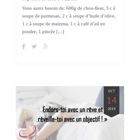
Vous aurez besoin de: 600g de chou-fleur, 3 c à
soupe de parmesan, 2 c à soupe d’huile d’olive,
1 c à soupe de maïzena, 1 c à café d’ail en
poudre, 1 pincée […]
OCT
14
2019