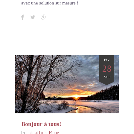
avec une solution sur mesure !
FÉV
28
2019
Bonjour à tous!
In
Institut Light Motiv