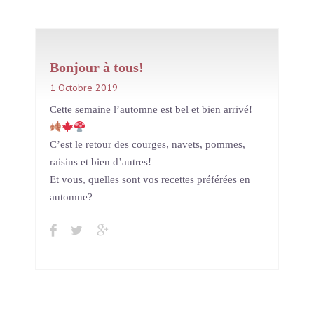
Bonjour à tous!
1 Octobre 2019
In
Institut Light Motiv
Cette semaine l’automne est bel et bien arrivé!
C’est le retour des courges, navets, pommes,
raisins et bien d’autres!
Et vous, quelles sont vos recettes préférées en
automne?