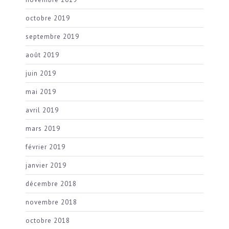
octobre 2019
septembre 2019
août 2019
juin 2019
mai 2019
avril 2019
mars 2019
février 2019
janvier 2019
décembre 2018
novembre 2018
octobre 2018