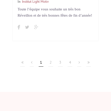
In
Institut Light Motiv
Toute l’équipe vous souhaite un très bon
Réveillon et de très bonnes fêtes de fin d’année!
1
2
3
4