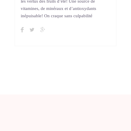
les vertus des fruits d’été! Une source de
vitamines, de minéraux et d’antioxydants
inépuisable! On craque sans culpabilité