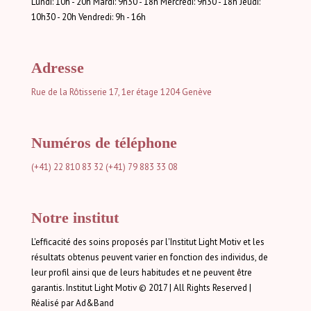
Lundi: 10h - 20h Mardi: 9h30 - 18h Mercredi: 9h30 - 18h Jeudi:
10h30 - 20h Vendredi: 9h - 16h
Adresse
Rue de la Rôtisserie 17, 1er étage
1204 Genève
Numéros de téléphone
(+41) 22 810 83 32
(+41) 79 883 33 08
Notre institut
L'efficacité des soins proposés par l'Institut Light Motiv et les
résultats obtenus peuvent varier en fonction des individus, de
leur profil ainsi que de leurs habitudes et ne peuvent être
garantis. Institut Light Motiv © 2017 | All Rights Reserved |
Réalisé par Ad&Band