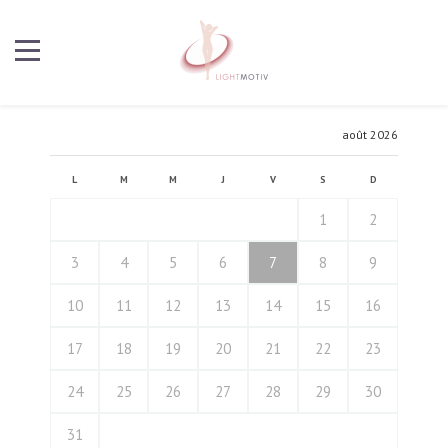
août 2026
L
M
M
J
V
S
D
1
2
3
4
5
6
7
8
9
10
11
12
13
14
15
16
17
18
19
20
21
22
23
24
25
26
27
28
29
30
31