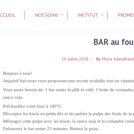
ACCUEIL
NOS SOINS
INSTITUT
PROMO
BAR au fou
10 Juillet 2018
By
Moira Adandband
Bonjour à tous!
Aujourd’hui nous vous proposons une recette acidulée tout en vitami
Vous aurez besoin de: 1 bar entier écaillé et vidé; 1 botte de coriandre;
sauce soja.
Préchauffez votre four à 180°C.
Découpez les kiwis en petits dés et récupérez la pulpe des fruits de la 
Mélangez cette pulpe avec les kiwis, la sauce soja et la coriandre cisel
Enfournez le bar entier 25 minutes. Retirez la peau.