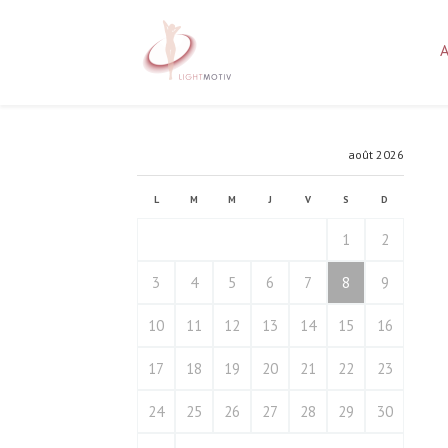
août 2026
L
M
M
J
V
S
D
1
2
3
4
5
6
7
8
9
10
11
12
13
14
15
16
17
18
19
20
21
22
23
24
25
26
27
28
29
30