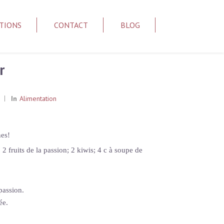
TIONS
CONTACT
BLOG
r
In
Alimentation
nes!
 2 fruits de la passion; 2 kiwis; 4 c à soupe de
passion.
ée.