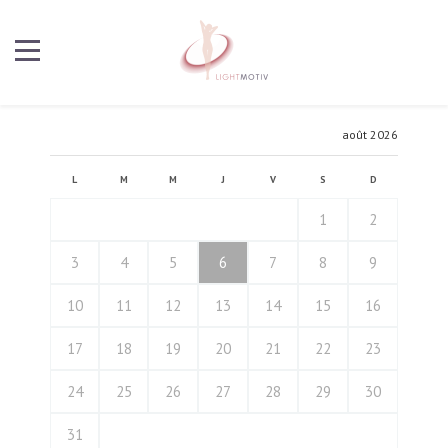
août 2026
L
M
M
J
V
S
D
1
2
3
4
5
6
7
8
9
10
11
12
13
14
15
16
17
18
19
20
21
22
23
24
25
26
27
28
29
30
31