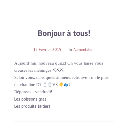
Bonjour à tous!
12 Février 2019
In
Alimentation
Aujourd’hui, nouveau quizz! On vous laisse vous
creuser les méninges
⛏
⛏
⛏
Selon vous, dans quels aliments retrouve-t-on le plus
de vitamine D?
VS
?
Réponse… vendredi!
Les poissons gras
Les produits laitiers