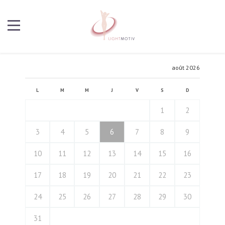
août 2026
L
M
M
J
V
S
D
1
2
3
4
5
6
7
8
9
10
11
12
13
14
15
16
17
18
19
20
21
22
23
24
25
26
27
28
29
30
31