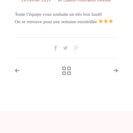
28 Février 2019
In
Citation Motivation Minceur
Toute l’équipe vous souhaite un très bon lundi!
On se retrouve pour une semaine ensoleillée