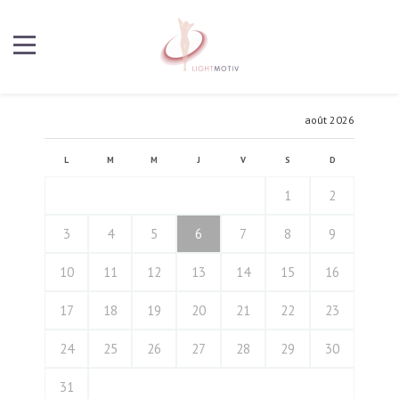
août 2026
L
M
M
J
V
S
D
1
2
3
4
5
6
7
8
9
10
11
12
13
14
15
16
17
18
19
20
21
22
23
24
25
26
27
28
29
30
31