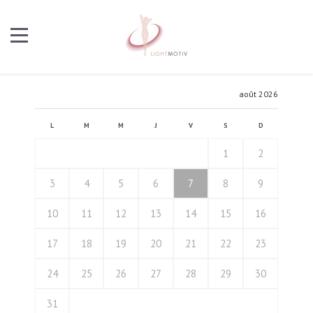
août 2026
L
M
M
J
V
S
D
1
2
3
4
5
6
7
8
9
10
11
12
13
14
15
16
17
18
19
20
21
22
23
24
25
26
27
28
29
30
31