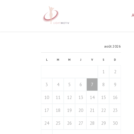
août 2026
L
M
M
J
V
S
D
1
2
3
4
5
6
7
8
9
10
11
12
13
14
15
16
17
18
19
20
21
22
23
24
25
26
27
28
29
30