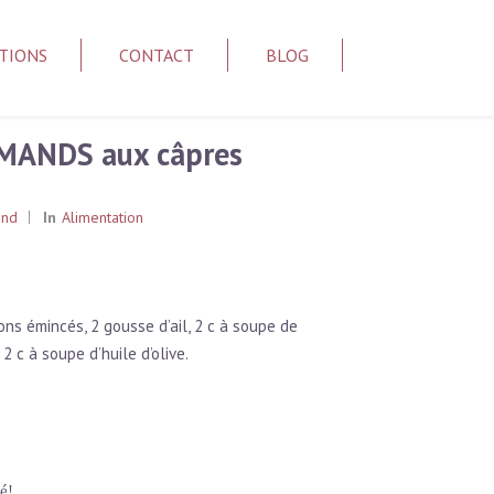
TIONS
CONTACT
BLOG
MANDS aux câpres
and
In
Alimentation
ns émincés, 2 gousse d’ail, 2 c à soupe de
 2 c à soupe d’huile d’olive.
lé!