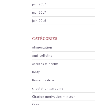
juin 2017
mai 2017
juin 2016
CATÉGORIES
Alimentation
Anti-cellulite
Astuces minceurs
Body
Boissons detox
circulation sanguine
Citation motivation minceur
Food