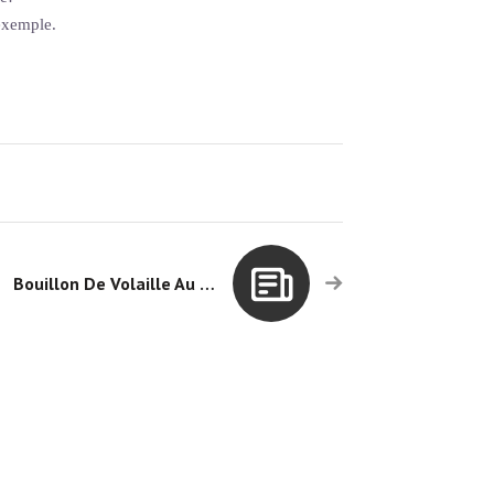
exemple.
Bouillon De Volaille Au FENOUIL