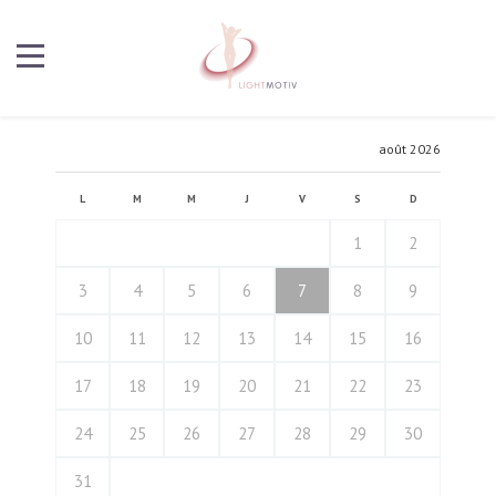
août 2026
L
M
M
J
V
S
D
1
2
3
4
5
6
7
8
9
10
11
12
13
14
15
16
17
18
19
20
21
22
23
24
25
26
27
28
29
30
31