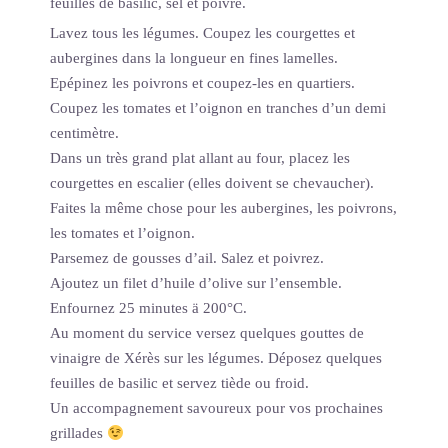
feuilles de basilic, sel et poivre.
Lavez tous les légumes. Coupez les courgettes et
aubergines dans la longueur en fines lamelles.
Epépinez les poivrons et coupez-les en quartiers.
Coupez les tomates et l’oignon en tranches d’un demi
centimètre.
Dans un très grand plat allant au four, placez les
courgettes en escalier (elles doivent se chevaucher).
Faites la même chose pour les aubergines, les poivrons,
les tomates et l’oignon.
Parsemez de gousses d’ail. Salez et poivrez.
Ajoutez un filet d’huile d’olive sur l’ensemble.
Enfournez 25 minutes ä 200°C.
Au moment du service versez quelques gouttes de
vinaigre de Xérès sur les légumes. Déposez quelques
feuilles de basilic et servez tiède ou froid.
Un accompagnement savoureux pour vos prochaines
grillades