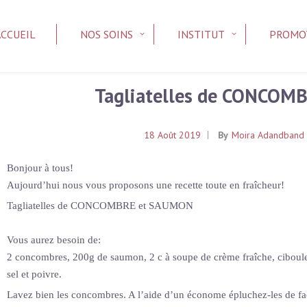
ACCUEIL
NOS SOINS
INSTITUT
PROMO
Tagliatelles de CONCOM
18 Août 2019
By
Moira Adandband
Bonjour à tous!
Aujourd’hui nous vous proposons une recette toute en fraîcheur!
Tagliatelles de CONCOMBRE et SAUMON
Vous aurez besoin de:
2 concombres, 200g de saumon, 2 c à soupe de crème fraîche, ciboulett
sel et poivre.
Lavez bien les concombres. A l’aide d’un économe épluchez-les de faç