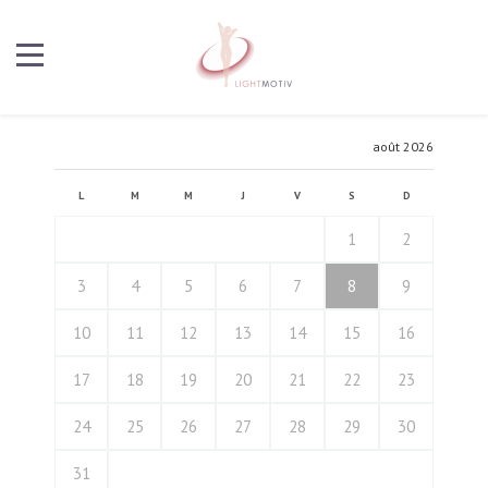
août 2026
L
M
M
J
V
S
D
1
2
3
4
5
6
7
8
9
10
11
12
13
14
15
16
17
18
19
20
21
22
23
24
25
26
27
28
29
30
31