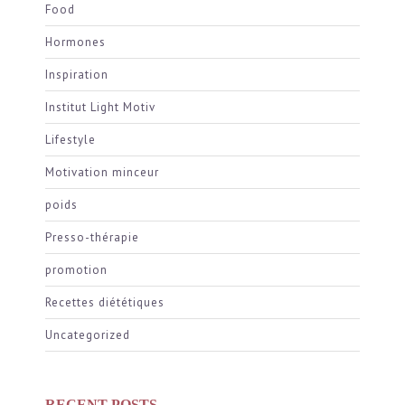
Food
Hormones
Inspiration
Institut Light Motiv
Lifestyle
Motivation minceur
poids
Presso-thérapie
promotion
Recettes diététiques
Uncategorized
RECENT POSTS