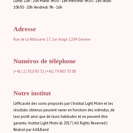
Lundi: 10h - 20h Mardi: 9h30 - 18h Mercredi: 9h30 - 18h Jeudi:
10h30 - 20h Vendredi: 9h - 16h
Adresse
Rue de la Rôtisserie 17, 1er étage
1204 Genève
Numéros de téléphone
(+41) 22 810 83 32
(+41) 79 883 33 08
Notre institut
L'efficacité des soins proposés par l'Institut Light Motiv et les
résultats obtenus peuvent varier en fonction des individus, de
leur profil ainsi que de leurs habitudes et ne peuvent être
garantis. Institut Light Motiv © 2017 | All Rights Reserved |
Réalisé par Ad&Band