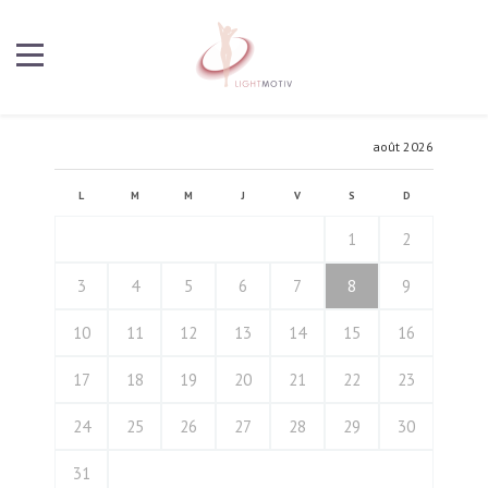
août 2026
L
M
M
J
V
S
D
1
2
3
4
5
6
7
8
9
10
11
12
13
14
15
16
17
18
19
20
21
22
23
24
25
26
27
28
29
30
31